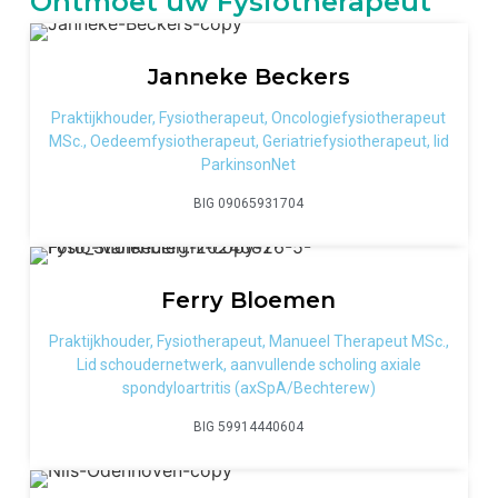
Ontmoet uw Fysiotherapeut
Janneke
Beckers
Praktijkhouder, Fysiotherapeut, Oncologiefysiotherapeut
MSc., Oedeemfysiotherapeut, Geriatriefysiotherapeut, lid
ParkinsonNet
BIG 09065931704
Ferry
Bloemen
Praktijkhouder, Fysiotherapeut, Manueel Therapeut MSc.,
Lid schoudernetwerk, aanvullende scholing axiale
spondyloartritis (axSpA/Bechterew)
BIG 59914440604