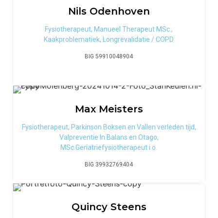
Nils
Odenhoven
Fysiotherapeut, Manueel Therapeut MSc.,
Kaakproblematiek, Longrevalidatie / COPD
BIG 59910048904
Max
Meisters
Fysiotherapeut, Parkinson Boksen en Vallen verleden tijd,
Valpreventie In Balans en Otago,
MSc.Geriatriefysiotherapeut i.o.
BIG 39932769404
Quincy
Steens