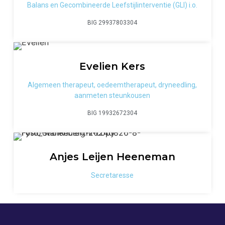
Balans en Gecombineerde Leefstijlinterventie (GLI) i.o.
BIG 29937803304
Evelien
Kers
Algemeen therapeut, oedeemtherapeut, dryneedling,
aanmeten steunkousen
BIG 19932672304
Anjes
Leijen Heeneman
Secretaresse