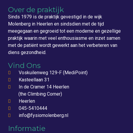
Over de praktijk
Sinds 1979 is de praktijk gevestigd in de wijk
Molenberg in Heerlen en sindsdien met de tijd
meegegaan en gegroeid tot een moderne en gezellige
praktijk waarin met veel enthousiasme en inzet samen
met de patiënt wordt gewerkt aan het verbeteren van
diens gezondheid.
Vind Ons
Voskuilenweg 129-F (MediPoint)
Kasteellaan 31
In de Cramer 14 Heerlen
(the Climbing Corner)
Heerlen
045-5410444
info@fysiomolenberg.nl
Informatie