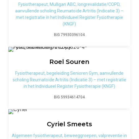
Fysiotherapeut, Mulligan ABC, longrevalidatie/COPD,
aanvullende scholing Reumatoïde Artritis (Indicatie 3) –
met registratie in het Individueel Register Fysiotherapie
(KNGF)
BIG 79930396104
Roel
Souren
Fysiotherapeut, begeleiding Senioren Gym, aanvullende
scholing Reumatoïde Artritis (Indicatie 3) – met registratie
in het Individueel Register Fysiotherapie (KNGF)
BIG 59934614704
Cyriel
Smeets
Algemeen fysiotherapeut, beweeggroepen, valpreventie in