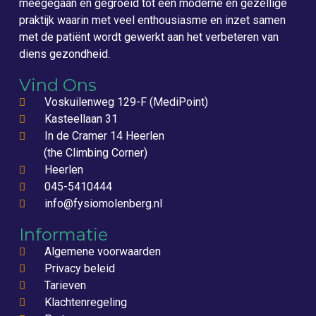
meegegaan en gegroeid tot een moderne en gezellige
praktijk waarin met veel enthousiasme en inzet samen
met de patiënt wordt gewerkt aan het verbeteren van
diens gezondheid.
Vind Ons
Voskuilenweg 129-F (MediPoint)
Kasteellaan 31
In de Cramer 14 Heerlen
(the Climbing Corner)
Heerlen
045-5410444
info@fysiomolenberg.nl
Informatie
Algemene voorwaarden
Privacy beleid
Tarieven
Klachtenregeling